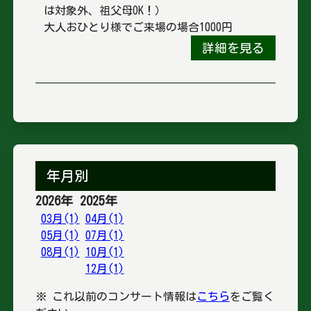
は対象外、祖父母OK！）
大人おひとり様でご来場の場合1000円
詳細を見る
年月別
2026年
2025年
03月(1)
04月(1)
05月(1)
07月(1)
08月(1)
10月(1)
12月(1)
※ これ以前のコンサート情報は
こちら
をご覧く