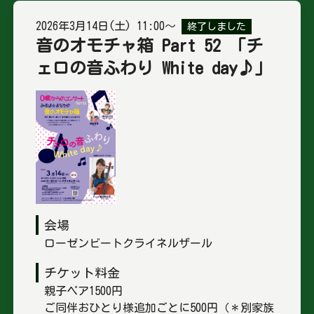
2026年3月14日(土) 11:00～
終了しました
音のオモチャ箱 Part 52 「チ
ェロの音ふわり White day♪」
会場
ローゼンビートクライネルザール
チケット料金
親子ペア1500円
ご同伴おひとり様追加ごとに500円（＊別家族