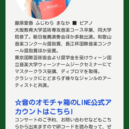
藤原愛香 ふじわら まなか ■ ピアノ
大阪教育大学芸術専攻音楽コース卒業、同大学
院修了。朝日推薦演奏会ほか多数出演。和歌山
音楽コンクール奨励賞、長江杯国際音楽コンク
ール奨励賞ほか受賞。
東京国際芸術協会より奨学金を受けウィーン国
立音楽大学ウィーンナームジークセミナーにて
マスタークラス受講、ディプロマを取得。
クラシックにとどまらず様々なジャンルのアー
ティストと共演。
☆音のオモチャ箱のLINE公式ア
カウントはこちら!
コンサートのご予約、お問い合わせなどもこち
らから出来ますのでQRコードを読み取って、ぜ