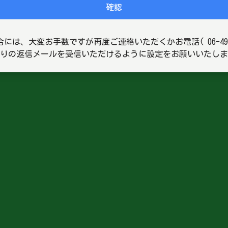
確認
は、大変お手数ですが再度ご連絡いただくかお電話( 06-4961-
t.com よりの返信メールを受信いただけるように設定をお願いいたし