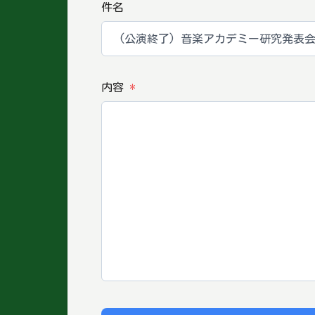
件名
内容
*