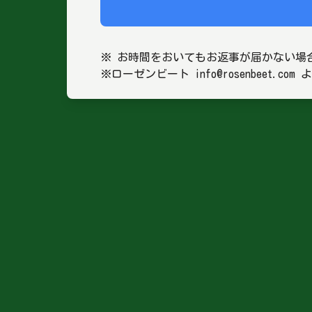
※ お時間をおいてもお返事が届かない場合に
※ローゼンビート info@rosenbee