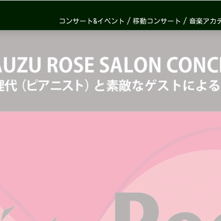
コンサート&イベント
移動コンサート
音楽アカ