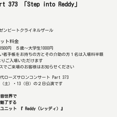
73 「Step into Reddy」
ゼンビートクライネルザール
ット料金
3500円 ５歳～大学生1000円
い者手帳をお持ちの方とその介助の方１名は入場料半額
よりご入場いただけます
スでご来場のお客様はお知らせください
代ローズサロンコンサート Part 373
12（土）・13（日）の２日公演です
音世界で
魅了する
ユニット 『 Reddy (レッディ）』