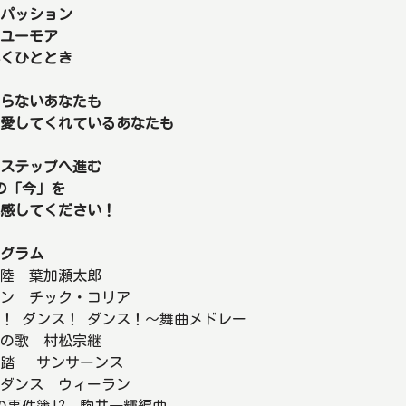
パッション
ユーモア
くひととき
らないあなたも
愛してくれているあなたも
ステップへ進む
yの「今」を
感してください！
グラム
陸 葉加瀬太郎
ン チック・コリア
！ ダンス！ ダンス！〜舞曲メドレー
の歌 村松宗継
舞踏 サンサーンス
ダンス ウィーラン
dyの事件簿!? 駒井一輝編曲