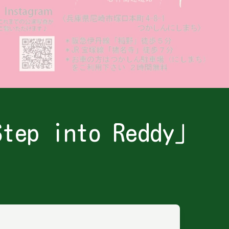
p into Reddy」