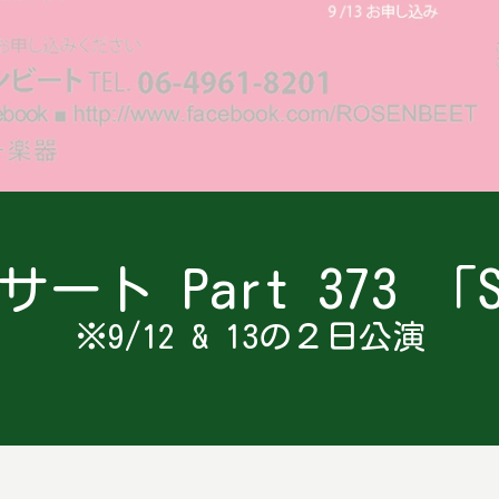
Part 373 「Ste
※9/12 & 13の２日公演