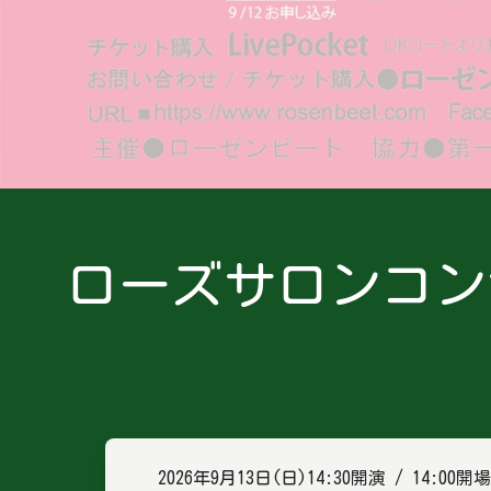
ローズサロンコンサート 
2026年9月13日(日)
14:30開演
14:00開場